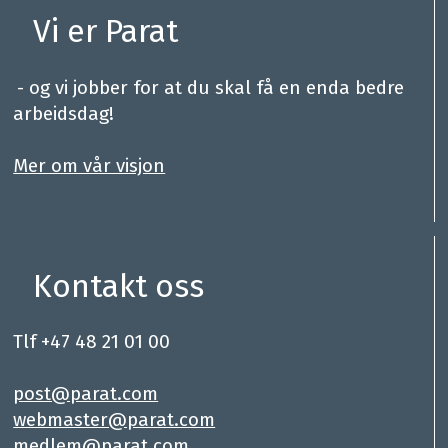
Vi er Parat
.
- og vi jobber for at du skal få en enda bedre
arbeidsdag!
.
Mer om vår visjon
Kontakt oss
Tlf +47 48 21 01 00
.
post@parat.com
webmaster@parat.com
medlem@parat.com