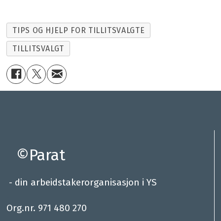
TIPS OG HJELP FOR TILLITSVALGTE
TILLITSVALGT
©Parat
- din arbeidstakerorganisasjon i YS
.
Org.nr. 971 480 270