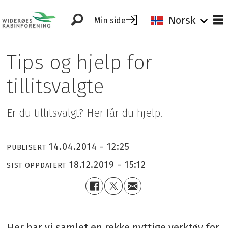
Norsk
Min side
Tips og hjelp for
tillitsvalgte
Er du tillitsvalgt? Her får du hjelp.
14.04.2014 - 12:25
PUBLISERT
18.12.2019 - 15:12
SIST OPPDATERT
Her har vi samlet en rekke nyttige verktøy for